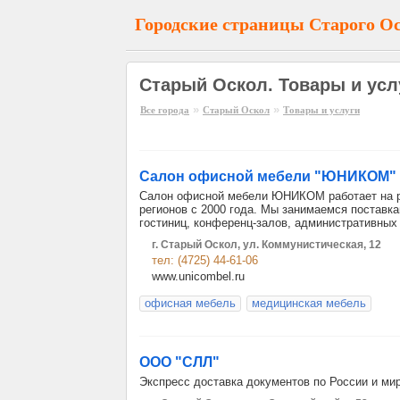
Городские страницы Старого О
Старый Оскол. Товары и усл
»
»
Все города
Старый Оскол
Товары и услуги
Салон офисной мебели "ЮНИКОМ"
Салон офисной мебели ЮНИКОМ работает на ры
регионов с 2000 года. Мы занимаемся поставк
гостиниц, конференц-залов, административных
г. Старый Оскол, ул. Коммунистическая, 12
тел: (4725) 44-61-06
www.unicombel.ru
офисная мебель
медицинская мебель
ООО "СЛЛ"
Экспресс доставка документов по России и мир