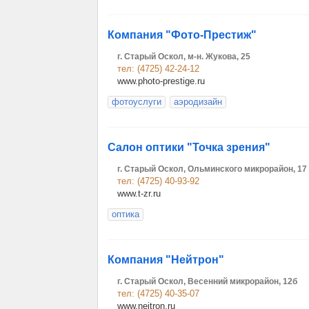
Компания "Фото-Престиж"
г. Старый Оскол, м-н. Жукова, 25
тел: (4725) 42-24-12
www.photo-prestige.ru
фотоуслуги
аэродизайн
Салон оптики "Точка зрения"
г. Старый Оскол, Ольминского микрорайон, 17
тел: (4725) 40-93-92
www.t-zr.ru
оптика
Компания "Нейтрон"
г. Старый Оскол, Весенний микрорайон, 12б
тел: (4725) 40-35-07
www.nejtron.ru