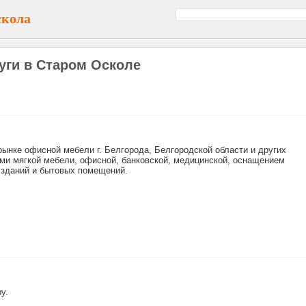
скола
уги в Старом Осколе
нке офисной мебели г. Белгорода, Белгородской области и других
ами мягкой мебели, офисной, банковской, медицинской, оснащением
 зданий и бытовых помещений.
у.