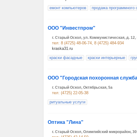
емонт компьютеров
продажа программного 
ООО "Инвестпром"
г. Старый Оскол, ул. Коммунистическая, д. 12, 
тел: 8 (4725) 48-06-74, 8 (4725) 484-934
kraska31.ru
краски фасадные
краски интерьерные
гру
ООО "Городская похоронная служб
г. Старый Оскол, Октябрьская, 5а
тел: (4725) 22-05-38
ритуальные услуги
Оптика "Лина"
г. Старый Оскол, Олимпийский микрорайон, 30