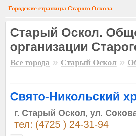
Городские страницы Старого Оскола
Старый Оскол. Общ
организации Старог
»
»
Все города
Старый Оскол
О
Свято-Никольский х
г. Старый Оскол, ул. Сокова
тел: (4725 ) 24-31-94