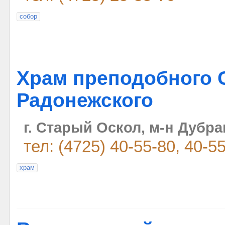
собор
Храм преподобного 
Радонежского
г. Старый Оскол, м-н Дубрав
тел: (4725) 40-55-80, 40-5
храм