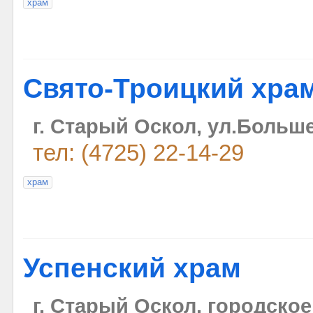
храм
Свято-Троицкий хра
г. Старый Оскол, ул.Больше
тел: (4725) 22-14-29
храм
Успенский храм
г. Старый Оскол, городско