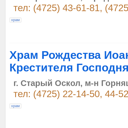
тел: (4725) 43-61-81, (472
храм
Храм Рождества Иоан
Крестителя Господн
г. Старый Оскол, м-н Горня
тел: (4725) 22-14-50, 44-5
храм