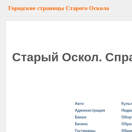
Городские страницы Старого Оскола
Старый Оскол. Спр
Авто
Куль
Администрация
Недв
Банки
Обор
Бизнес
Обра
Гостиницы
Обще