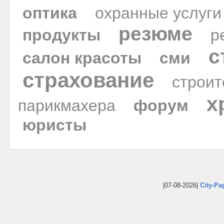
оптика
охранные услуги
резюме
продукты
р
с
салон красоты
сми
страхование
строи
х
парикмахера
форум
юристы
|07-08-2026|
City-Pa