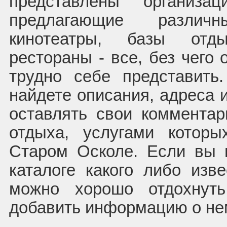
представлены организа
предлагающие различ
кинотеатры, базы отд
рестораны - все, без чего
трудно себе представит
найдете описания, адреса 
оставлять свои коммента
отдыха, услугами котор
Старом Осколе. Если вы 
каталоге какого либо изве
можно хорошо отдохнут
добавить информацию о не