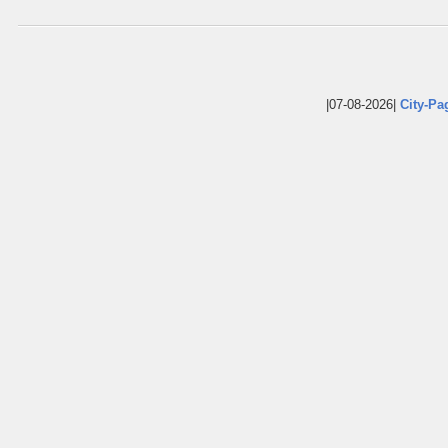
|07-08-2026|
City-Pa