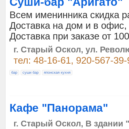
Суши-бар "Аригато"
Всем именинника скидка р
Доставка на дом и в офис,
Доставка при заказе от 10
г. Старый Оскол, ул. Револ
тел: 48-16-61, 920-567-39-
бар
суши бар
японская кухня
Кафе "Панорама"
г. Старый Оскол, В здании