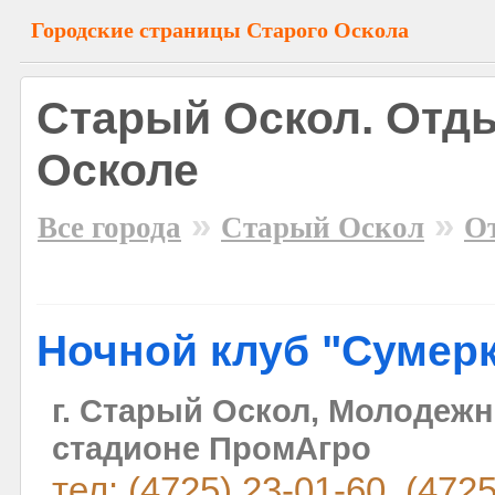
Городские страницы Старого Оскола
Старый Оскол. Отд
Осколе
»
»
Все города
Старый Оскол
О
Ночной клуб "Сумер
г. Старый Оскол, Молодежны
стадионе ПромАгро
тел: (4725) 23-01-60, (472