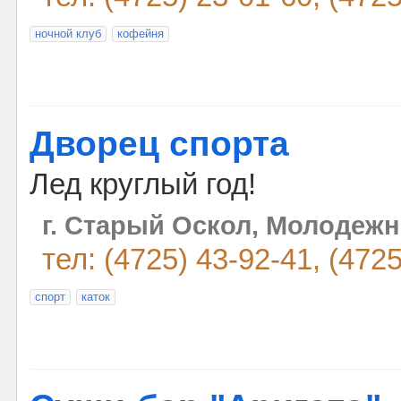
ночной клуб
кофейня
Дворец спорта
Лед круглый год!
г. Старый Оскол, Молодежн
тел: (4725) 43-92-41, (472
спорт
каток