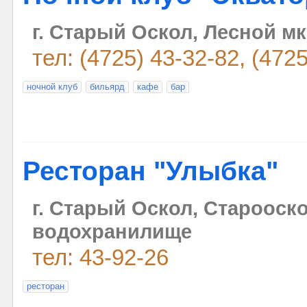
г. Старый Оскол, Лесной мк
тел: (4725) 43-32-82, (472
ночной клуб
бильярд
кафе
бар
Ресторан "Улыбка"
г. Старый Оскол, Старооск
водохранилище
тел: 43-92-26
ресторан