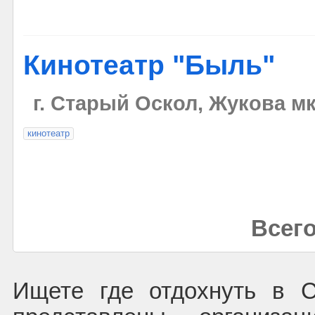
Кинотеатр "Быль"
г. Старый Оскол, Жукова мк
кинотеатр
Всего
Ищете где отдохнуть в 