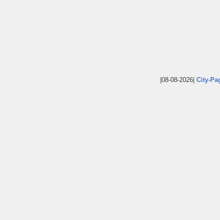
|08-08-2026|
City-Pa