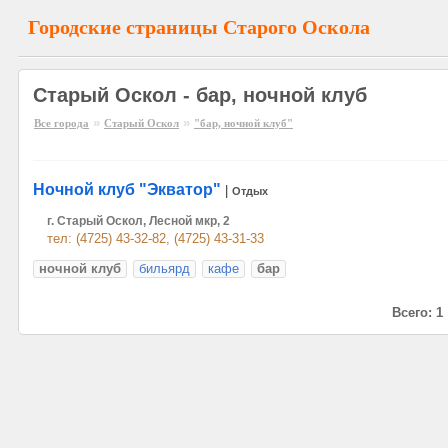
Городские страницы Старого Оскола
Старый Оскол - бар, ночной клуб
»
»
Все города
Старый Оскол
"бар, ночной клуб"
Ночной клуб "Экватор"
|
Отдых
г. Старый Оскол, Лесной мкр, 2
тел: (4725) 43-32-82, (4725) 43-31-33
ночной клуб
бильярд
кафе
бар
Всего: 1