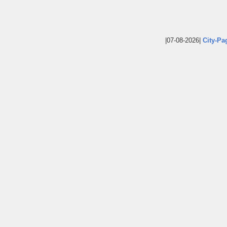
|07-08-2026|
City-Pa