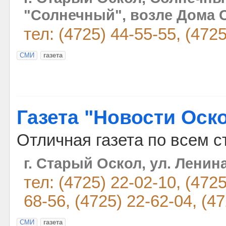
"Солнечный", возле Дома С
тел: (4725) 44-55-55, (472
СМИ
газета
Газета "Новости Оск
Отличная газета по всем с
г. Старый Оскол, ул. Ленина
тел: (4725) 22-02-10, (4725
68-56, (4725) 22-62-04, (4
СМИ
газета