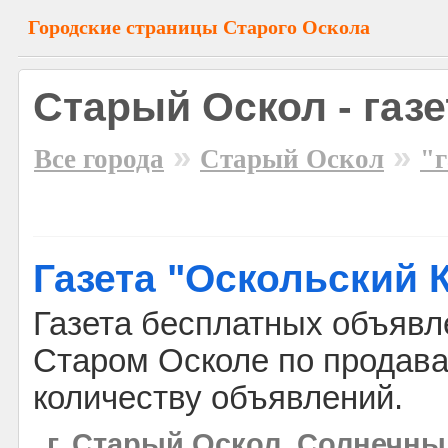
Городские страницы Старого Оскола
Старый Оскол - газе
»
»
Все города
Старый Оскол
"г
Газета "Оскольский 
Газета бесплатных объявл
Старом Осколе по продав
количеству объявлений.
г. Старый Оскол, Солнечный