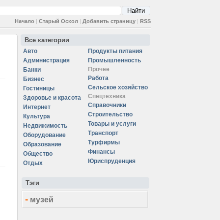
Начало
|
Старый Оскол
|
Добавить страницу
|
RSS
Все категории
Авто
Продукты питания
Администрация
Промышленность
Прочее
Банки
Работа
Бизнес
Сельское хозяйство
Гостиницы
Спецтехника
Здоровье и красота
Справочники
Интернет
Строительство
Культура
Товары и услуги
Недвижимость
Транспорт
Оборудование
Турфирмы
Образование
Финансы
Общество
Юриспруденция
Отдых
Тэги
-
музей