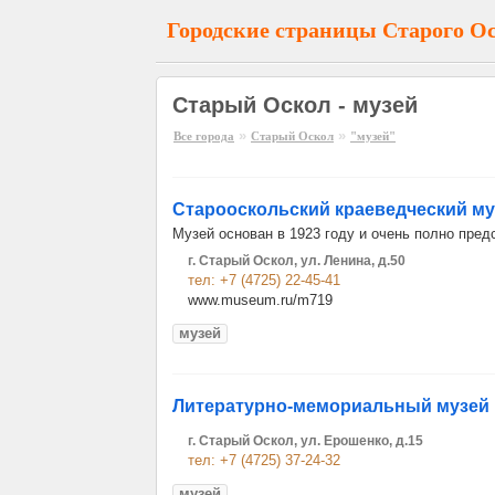
Городские страницы Старого О
Старый Оскол - музей
»
»
Все города
Старый Оскол
"музей"
Старооскольский краеведческий му
Музей основан в 1923 году и очень полно пред
г. Старый Оскол, ул. Ленина, д.50
тел: +7 (4725) 22-45-41
www.museum.ru/m719
музей
Литературно-мемориальный музей
г. Старый Оскол, ул. Ерошенко, д.15
тел: +7 (4725) 37-24-32
музей