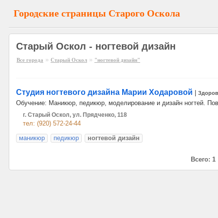
Городские страницы Старого Оскола
Старый Оскол - ногтевой дизайн
»
»
Все города
Старый Оскол
"ногтевой дизайн"
Студия ногтевого дизайна Марии Ходаровой
|
Здоров
Обучение: Маникюр, педикюр, моделирование и дизайн ногтей. По
г. Старый Оскол, ул. Прядченко, 118
тел: (920) 572-24-44
маникюр
педикюр
ногтевой дизайн
Всего: 1