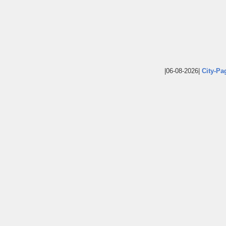
|06-08-2026|
City-Pa