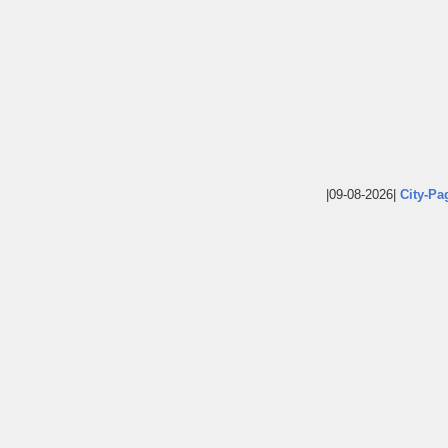
|09-08-2026|
City-Pa