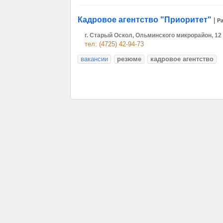
Кадровое агентство "Приоритет"
|
Р
г. Старый Оскол, Ольминского микрорайон, 12
тел: (4725) 42-94-73
вакансии
резюме
кадровое агентство