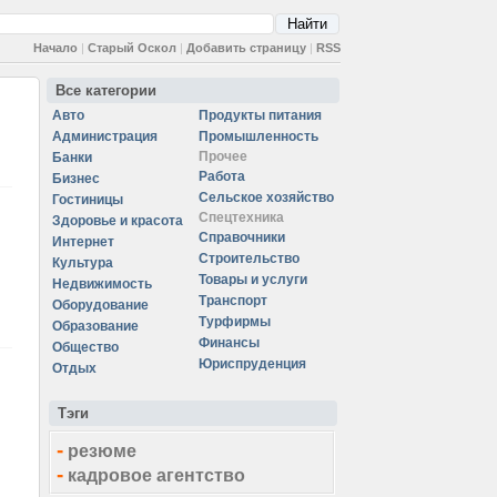
Начало
|
Старый Оскол
|
Добавить страницу
|
RSS
Все категории
Авто
Продукты питания
Администрация
Промышленность
Прочее
Банки
Работа
Бизнес
Сельское хозяйство
Гостиницы
Спецтехника
Здоровье и красота
Справочники
Интернет
Строительство
Культура
Товары и услуги
Недвижимость
Транспорт
Оборудование
Турфирмы
Образование
Финансы
Общество
Юриспруденция
Отдых
Тэги
-
резюме
-
кадровое агентство