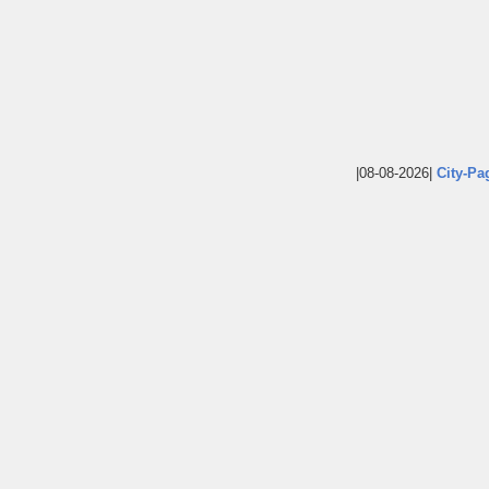
|08-08-2026|
City-Pa