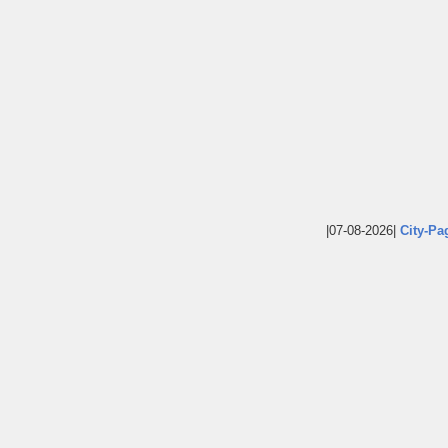
|07-08-2026|
City-Pa