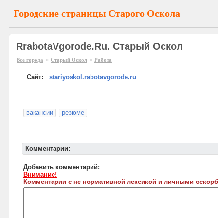
Городские страницы Старого Оскола
RrabotaVgorode.Ru. Старый Оскол
»
»
Все города
Старый Оскол
Работа
Сайт:
stariyoskol.rabotavgorode.ru
вакансии
резюме
Комментарии:
Добавить комментарий:
Внимание!
Комментарии с не нормативной лексикой и личными оскорб