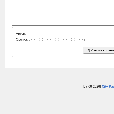
Автор:
Оценка:
-
+
|07-08-2026|
City-Pa