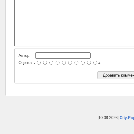
Автор:
Оценка:
-
+
|10-08-2026|
City-Pa