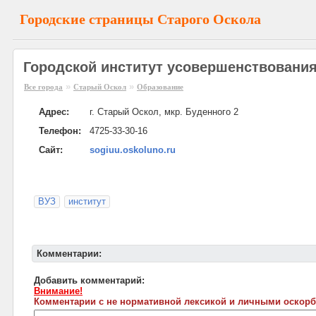
Городские страницы Старого Оскола
Городской институт усовершенствования
»
»
Все города
Старый Оскол
Образование
Адрес:
г. Старый Оскол, мкр. Буденного 2
Телефон:
4725-33-30-16
Сайт:
sogiuu.oskoluno.ru
ВУЗ
институт
Комментарии:
Добавить комментарий:
Внимание!
Комментарии с не нормативной лексикой и личными оскорб