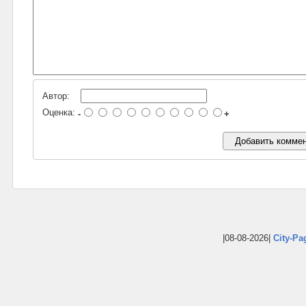
Автор:
Оценка:
-
+
|08-08-2026|
City-Pa