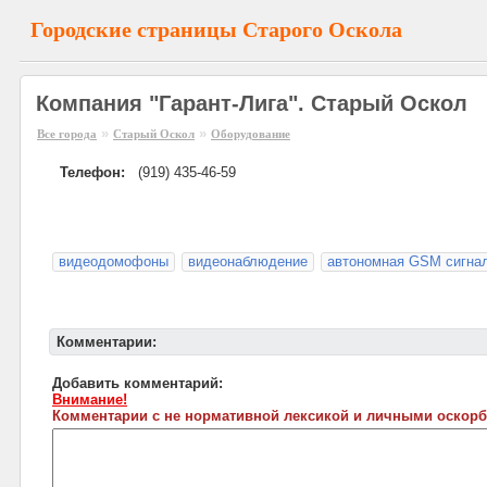
Городские страницы Старого Оскола
Компания "Гарант-Лига". Старый Оскол
»
»
Все города
Старый Оскол
Оборудование
Телефон:
(919) 435-46-59
видеодомофоны
видеонаблюдение
автономная GSM сигна
Комментарии:
Добавить комментарий:
Внимание!
Комментарии с не нормативной лексикой и личными оскорб