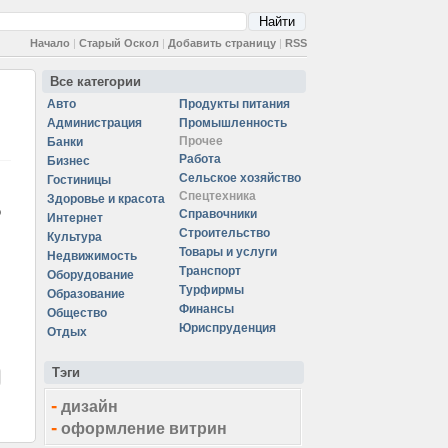
Начало
|
Старый Оскол
|
Добавить страницу
|
RSS
Все категории
Авто
Продукты питания
Администрация
Промышленность
Прочее
Банки
Работа
Бизнес
Сельское хозяйство
Гостиницы
Спецтехника
Здоровье и красота
о
Справочники
Интернет
Строительство
Культура
Товары и услуги
Недвижимость
Транспорт
Оборудование
Турфирмы
Образование
Финансы
Общество
Юриспруденция
Отдых
Тэги
-
дизайн
-
оформление витрин