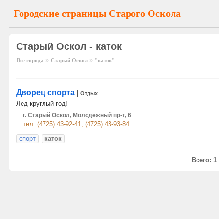
Городские страницы Старого Оскола
Старый Оскол - каток
»
»
Все города
Старый Оскол
"каток"
Дворец спорта
|
Отдых
Лед круглый год!
г. Старый Оскол, Молодежный пр-т, 6
тел: (4725) 43-92-41, (4725) 43-93-84
спорт
каток
Всего: 1