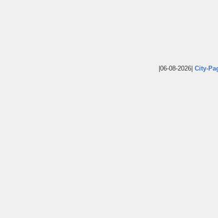
|06-08-2026|
City-Pa