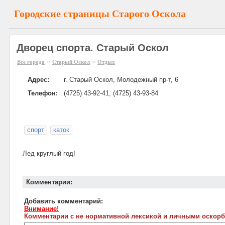
Городские страницы Старого Оскола
Дворец спорта. Старый Оскол
»
»
Все города
Старый Оскол
Отдых
Адрес:
г. Старый Оскол, Молодежный пр-т, 6
Телефон:
(4725) 43-92-41, (4725) 43-93-84
спорт
каток
Лед круглый год!
Комментарии:
Добавить комментарий:
Внимание!
Комментарии с не нормативной лексикой и личными оскорб