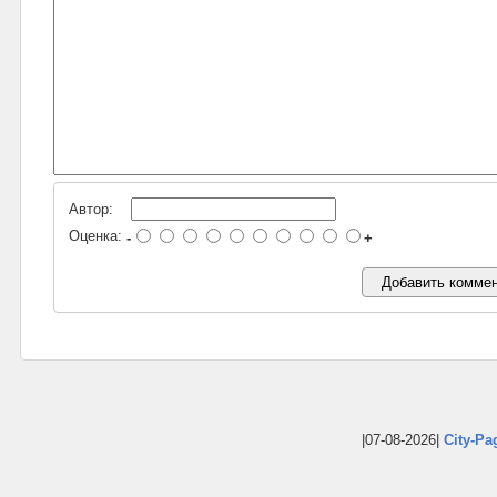
Автор:
Оценка:
-
+
|07-08-2026|
City-Pa