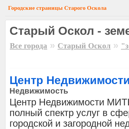
Городские страницы Старого Оскола
Старый Оскол - зем
»
»
Все города
Старый Оскол
"
Центр Недвижимост
Недвижимость
Центр Недвижимости МИТ
полный спектр услуг в сф
городской и загородной н