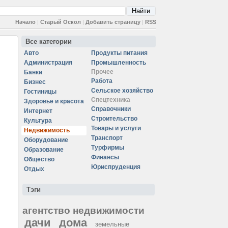
Начало
|
Старый Оскол
|
Добавить страницу
|
RSS
Все категории
Авто
Продукты питания
Администрация
Промышленность
Прочее
Банки
Работа
Бизнес
Сельское хозяйство
Гостиницы
Спецтехника
Здоровье и красота
Справочники
Интернет
Строительство
Культура
Товары и услуги
Недвижимость
Транспорт
Оборудование
Турфирмы
Образование
Финансы
Общество
Юриспруденция
Отдых
Тэги
агентство недвижимости
дачи
дома
земельные