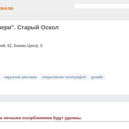
скола
вери". Старый Оскол
кий, 62, Бизнес-Центр, 5
наружная реклама
оперативная полиграфия
дизайн
 и личными оскорблениями будут удалены.