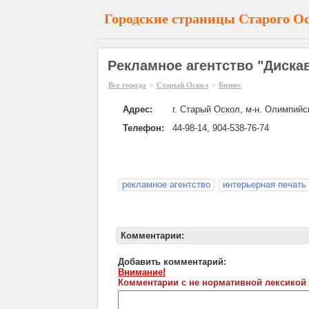
Городские страницы Старого О
Рекламное агентство "Диска
»
»
Все города
Старый Оскол
Бизнес
Адрес:
г. Старый Оскол, м-н. Олимпийс
Телефон:
44-98-14, 904-538-76-74
рекламное агентство
интерьерная печать
Комментарии:
Добавить комментарий:
Внимание!
Комментарии с не нормативной лексикой