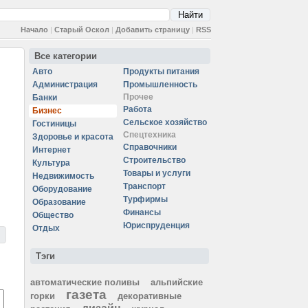
Начало
|
Старый Оскол
|
Добавить страницу
|
RSS
Все категории
Авто
Продукты питания
Администрация
Промышленность
Прочее
Банки
Работа
Бизнес
Сельское хозяйство
Гостиницы
Спецтехника
Здоровье и красота
Справочники
Интернет
Строительство
Культура
Товары и услуги
Недвижимость
Транспорт
Оборудование
Турфирмы
Образование
Финансы
Общество
Юриспруденция
Отдых
Тэги
автоматические поливы
альпийские
газета
горки
декоративные